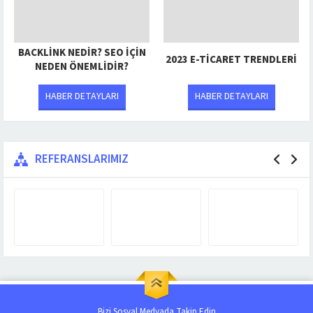
BACKLINK NEDIR? SEO İÇIN
2023 E-TICARET TRENDLERI
NEDEN ÖNEMLIDIR?
HABER DETAYLARI
HABER DETAYLARI
REFERANSLARIMIZ
Bizi Sosyal Medyada Takip Edin