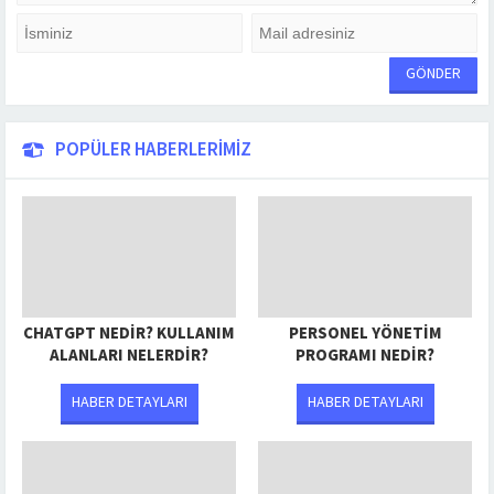
POPÜLER HABERLERİMİZ
CHATGPT NEDIR? KULLANIM
PERSONEL YÖNETIM
ALANLARI NELERDIR?
PROGRAMI NEDIR?
HABER DETAYLARI
HABER DETAYLARI