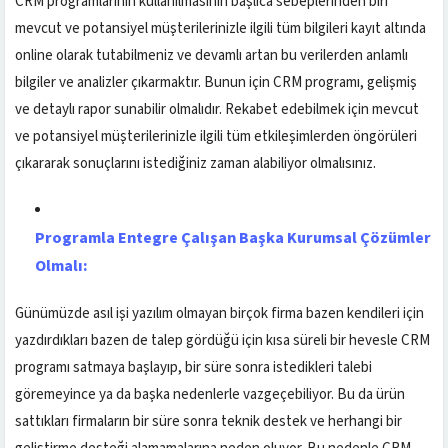
CRM programlarının kullanılmasının başlıca sebeplerinden biri
mevcut ve potansiyel müşterilerinizle ilgili tüm bilgileri kayıt altında
online olarak tutabilmeniz ve devamlı artan bu verilerden anlamlı
bilgiler ve analizler çıkarmaktır. Bunun için CRM programı, gelişmiş
ve detaylı rapor sunabilir olmalıdır. Rekabet edebilmek için mevcut
ve potansiyel müşterilerinizle ilgili tüm etkileşimlerden öngörüleri
çıkararak sonuçlarını istediğiniz zaman alabiliyor olmalısınız.
Programla Entegre Çalışan Başka Kurumsal Çözümler
Olmalı:
Günümüzde asıl işi yazılım olmayan birçok firma bazen kendileri için
yazdırdıkları bazen de talep gördüğü için kısa süreli bir hevesle CRM
programı satmaya başlayıp, bir süre sonra istedikleri talebi
göremeyince ya da başka nedenlerle vazgeçebiliyor. Bu da ürün
sattıkları firmaların bir süre sonra teknik destek ve herhangi bir