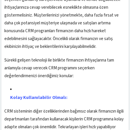
ihtiyaçlarınıza cevap verebilecek esneklikte olmasına özen
göstermelisiniz. Müşterilerinizi yönetmekte, daha fazla fırsat ve
daha çok potansiyel müşteriye ulaşmada ve satışları artırma
konusunda CRM programları firmanızın daha hızlı hareket
edebilmesini sağlayacaktır. Öncelikli olarak firmanızın ve satış
ekibinizin ihtiyaç ve beklentilerini karşılayabilmelidir.
Sürekli gelişen teknoloji ile birlikte firmanızın ihtiyaçlarına tam
anlamıyla cevap verecek CRM programını seçerken
değerlendirmenizi önerdiğimiz konular:
Kolay Kullanılabilir Olmalı:
CRM sisteminin diğer özelliklerinden bağımsız olarak firmanızın ilgili
departmanları tarafından kullanacak kişilerin CRM programına kolay
adapte olmaları çok önemlidir. Tekrarlayan işleri hızlı yapabiliyor