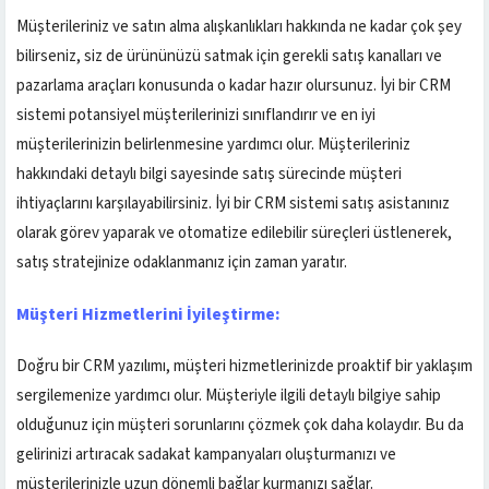
Müşterileriniz ve satın alma alışkanlıkları hakkında ne kadar çok şey
bilirseniz, siz de ürününüzü satmak için gerekli satış kanalları ve
pazarlama araçları konusunda o kadar hazır olursunuz. İyi bir CRM
sistemi potansiyel müşterilerinizi sınıflandırır ve en iyi
müşterilerinizin belirlenmesine yardımcı olur. Müşterileriniz
hakkındaki detaylı bilgi sayesinde satış sürecinde müşteri
ihtiyaçlarını karşılayabilirsiniz. İyi bir CRM sistemi satış asistanınız
olarak görev yaparak ve otomatize edilebilir süreçleri üstlenerek,
satış stratejinize odaklanmanız için zaman yaratır.
Müşteri Hizmetlerini İyileştirme:
Doğru bir CRM yazılımı, müşteri hizmetlerinizde proaktif bir yaklaşım
sergilemenize yardımcı olur. Müşteriyle ilgili detaylı bilgiye sahip
olduğunuz için müşteri sorunlarını çözmek çok daha kolaydır. Bu da
gelirinizi artıracak sadakat kampanyaları oluşturmanızı ve
müşterilerinizle uzun dönemli bağlar kurmanızı sağlar.