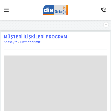
MÜŞTERI İLIŞKILERI PROGRAMI
Anasayfa
»
Hizmetlerimiz