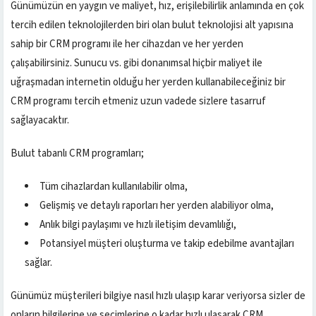
Günümüzün en yaygın ve maliyet, hız, erişilebilirlik anlamında en çok
tercih edilen teknolojilerden biri olan bulut teknolojisi alt yapısına
sahip bir CRM programı ile her cihazdan ve her yerden
çalışabilirsiniz. Sunucu vs. gibi donanımsal hiçbir maliyet ile
uğraşmadan internetin olduğu her yerden kullanabileceğiniz bir
CRM programı tercih etmeniz uzun vadede sizlere tasarruf
sağlayacaktır.
Bulut tabanlı CRM programları;
Tüm cihazlardan kullanılabilir olma,
Gelişmiş ve detaylı raporları her yerden alabiliyor olma,
Anlık bilgi paylaşımı ve hızlı iletişim devamlılığı,
Potansiyel müşteri oluşturma ve takip edebilme avantajları
sağlar.
Günümüz müşterileri bilgiye nasıl hızlı ulaşıp karar veriyorsa sizler de
onların bilgilerine ve seçimlerine o kadar hızlı ulaşarak CRM