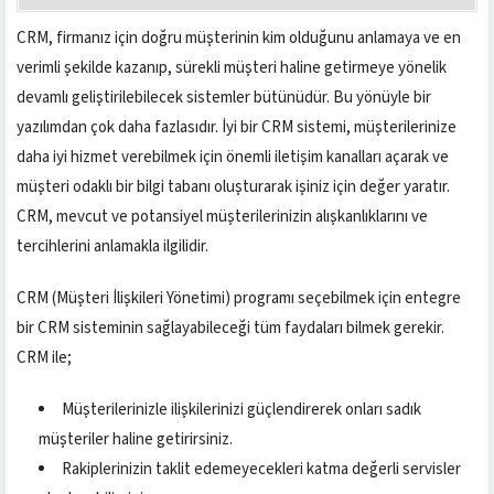
CRM, firmanız için doğru müşterinin kim olduğunu anlamaya ve en
verimli şekilde kazanıp, sürekli müşteri haline getirmeye yönelik
devamlı geliştirilebilecek sistemler bütünüdür. Bu yönüyle bir
yazılımdan çok daha fazlasıdır. İyi bir CRM sistemi, müşterilerinize
daha iyi hizmet verebilmek için önemli iletişim kanalları açarak ve
müşteri odaklı bir bilgi tabanı oluşturarak işiniz için değer yaratır.
CRM, mevcut ve potansiyel müşterilerinizin alışkanlıklarını ve
tercihlerini anlamakla ilgilidir.
CRM (Müşteri İlişkileri Yönetimi) programı seçebilmek için entegre
bir CRM sisteminin sağlayabileceği tüm faydaları bilmek gerekir.
CRM ile;
Müşterilerinizle ilişkilerinizi güçlendirerek onları sadık
müşteriler haline getirirsiniz.
Rakiplerinizin taklit edemeyecekleri katma değerli servisler