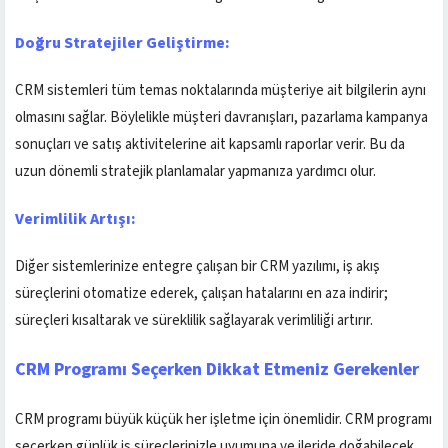
Doğru Stratejiler Geliştirme:
CRM sistemleri tüm temas noktalarında müşteriye ait bilgilerin aynı
olmasını sağlar. Böylelikle müşteri davranışları, pazarlama kampanya
sonuçları ve satış aktivitelerine ait kapsamlı raporlar verir. Bu da
uzun dönemli stratejik planlamalar yapmanıza yardımcı olur.
Verimlilik Artışı:
Diğer sistemlerinize entegre çalışan bir CRM yazılımı, iş akış
süreçlerini otomatize ederek, çalışan hatalarını en aza indirir;
süreçleri kısaltarak ve süreklilik sağlayarak verimliliği artırır.
CRM Programı Seçerken Dikkat Etmeniz Gerekenler
CRM programı büyük küçük her işletme için önemlidir. CRM programı
seçerken günlük iş süreçlerinizle uyumuna ve ileride doğabilecek