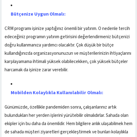
Bütçenize Uygun Olmalı:
CRM programı işinize yaptığınız önemli bir yatırım. O nedenle tercih
edeceğiniz programın yatırım getirisini değerlendirmeniz bütçenizi
doğru kullanmanıza yardımcı olacaktır. Çok düşük bir bütçe
kullandığınızda organizasyonunuzun ve müşterilerinizin ihtiyaçlarını
karşılayamama ihtimali yüksek olabilecekken, çok yüksek bütçeler
harcamak da işinize zarar verebilir.
Mobilden Kolaylıkla Kullanılabilir Olmalı:
Günümüzde, özellikle pandemiden sonra, çalışanlarınız artık
bulundukları her yerden işlerini yürütebilir olmalıdırlar. Sahada olan
ekipler için bu daha da önemlidir. Hem bilgilere anlık ulaşabilmek hem
de sahada müşteri ziyaretleri gerçekleştirmek ve bunları kolaylıkla